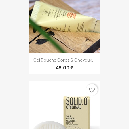
Gel Douche Corps & Cheveux...
45,00 €
favorite_border