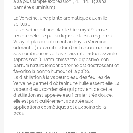
à sa plus simple expression (PET/PETP, sans
barrière aluminium)
La Verveine, une plante aromatique aux mille
vertus ...
La verveine est une plante bien mystérieuse
rendue célèbre par sa liqueur dans la région du
Velay et plus exactement au Puy, la Verveine
odorante (lippia citriodora) est reconnue pour
ses nombreuses vertus apaisante, adoucissante
(après soleil), rafraîchissante, digestive, son
parfum naturellement citronné est déstressant et
favorise la bonne humeur et la gaîté.
La distillation à la vapeur d’eau des feuilles de
Verveine permet d’obtenir une huile essentielle. La
vapeur d’eau condensée qui provient de cette
distillation est appelée eau florale : très douce,
elle est particulièrement adaptée aux
applications cosmétiques et aux soins de la
peau.