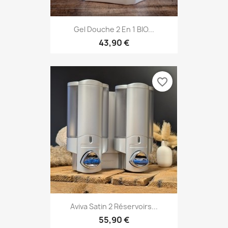
Gel Douche 2 En 1 BIO...
43,90 €
favorite_border
Aviva Satin 2 Réservoirs...
55,90 €