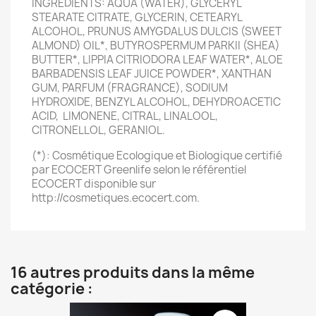
INGREDIENTS: AQUA (WATER), GLYCERYL
STEARATE CITRATE, GLYCERIN, CETEARYL
ALCOHOL, PRUNUS AMYGDALUS DULCIS (SWEET
ALMOND) OIL*, BUTYROSPERMUM PARKII (SHEA)
BUTTER*, LIPPIA CITRIODORA LEAF WATER*, ALOE
BARBADENSIS LEAF JUICE POWDER*, XANTHAN
GUM, PARFUM (FRAGRANCE), SODIUM
HYDROXIDE, BENZYL ALCOHOL, DEHYDROACETIC
ACID, LIMONENE, CITRAL, LINALOOL,
CITRONELLOL, GERANIOL.
(*): Cosmétique Ecologique et Biologique certifié
par ECOCERT Greenlife selon le référentiel
ECOCERT disponible sur
http://cosmetiques.ecocert.com.
16 autres produits dans la même
catégorie :