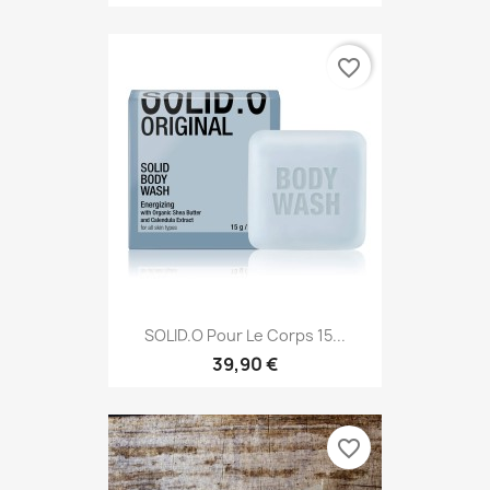
favorite_border
SOLID.O Pour Le Corps 15...
39,90 €
favorite_border