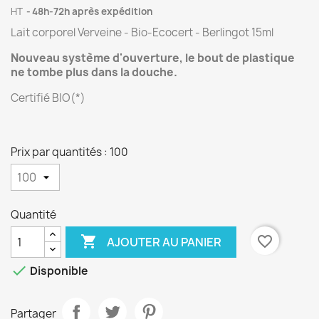
HT
48h-72h après expédition
Lait corporel Verveine - Bio-Ecocert - Berlingot 15ml
Nouveau système d'ouverture, le bout de plastique
ne tombe plus dans la douche.
Certifié BIO(*)
Prix par quantités : 100
Quantité

favorite_border
AJOUTER AU PANIER

Disponible
Partager