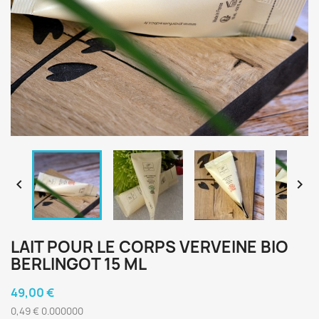


LAIT POUR LE CORPS VERVEINE BIO
BERLINGOT 15 ML
49,00 €
0,49 € 0.000000