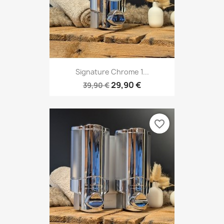
Signature Chrome 1...
29,90 €
39,90 €
favorite_border