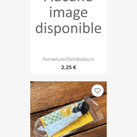
Fermeture Distributeurs
2,25 €
favorite_border