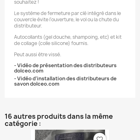
souhaitez !
Le système de fermeture par clé intégré dans le
couvercle évite l'ouverture, le vol ou la chute du
distributeur.
Autocollants (gel douche, shampoing, etc) et kit
de collage (colle silicone) fournis.
Peut aussi être vissé.
- Vidéo de présentation des distributeurs
dolceo.com
- Vidéo d'installation des distributeurs de
savon dolceo.com
16 autres produits dans la même
catégorie :
favorite_border