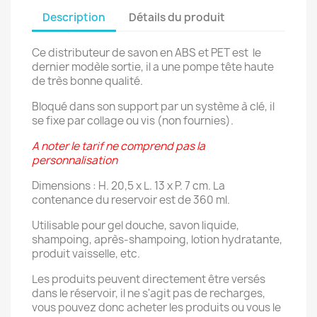
Description
Détails du produit
Ce distributeur de savon en ABS et PET est le
dernier modèle sortie, il a une pompe tête haute
de très bonne qualité.
Bloqué dans son support par un système à clé, il
se fixe par collage ou vis (non fournies).
A noter le tarif ne comprend pas la
personnalisation
Dimensions : H. 20,5 x L. 13 x P. 7 cm. La
contenance du reservoir est de 360 ml.
Utilisable pour gel douche, savon liquide,
shampoing, après-shampoing, lotion hydratante,
produit vaisselle, etc.
Les produits peuvent directement être versés
dans le réservoir, il ne s'agit pas de recharges,
vous pouvez donc acheter les produits ou vous le