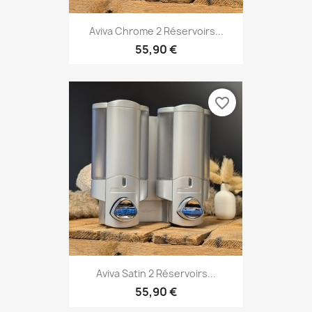
Aviva Chrome 2 Réservoirs...
55,90 €
favorite_border
Aviva Satin 2 Réservoirs...
55,90 €