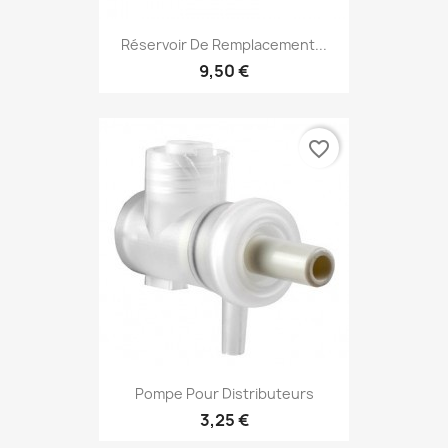
Réservoir De Remplacement...
9,50 €
favorite_border
Pompe Pour Distributeurs
3,25 €