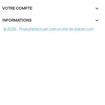
VOTRE COMPTE

INFORMATIONS
keyboard_arrow_down
© 2026 - Produitsdaccueil.com un site de dolceo.com