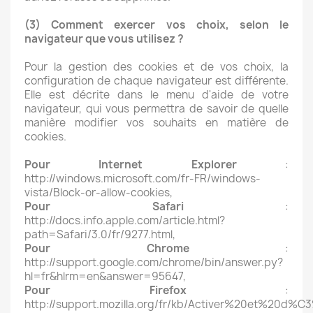
(3) Comment exercer vos choix, selon le
navigateur que vous utilisez ?
Pour la gestion des cookies et de vos choix, la
configuration de chaque navigateur est différente.
Elle est décrite dans le menu d'aide de votre
navigateur, qui vous permettra de savoir de quelle
manière modifier vos souhaits en matière de
cookies.
Pour Internet Explorer
:
http://windows.microsoft.com/fr-FR/windows-
vista/Block-or-allow-cookies,
Pour Safari
:
http://docs.info.apple.com/article.html?
path=Safari/3.0/fr/9277.html,
Pour Chrome
:
http://support.google.com/chrome/bin/answer.py?
hl=fr&hlrm=en&answer=95647,
Pour Firefox
:
http://support.mozilla.org/fr/kb/Activer%20et%20d%