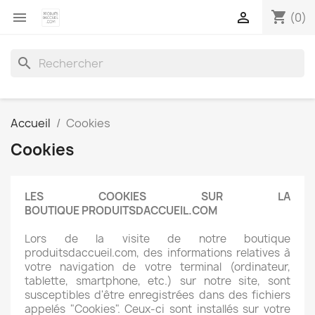
shopping_cart


(0)
search
Accueil
Cookies
Cookies
LES COOKIES SUR LA
BOUTIQUE PRODUITSDACCUEIL.COM
Lors de la visite de notre boutique
produitsdaccueil.com, des informations relatives à
votre navigation de votre terminal (ordinateur,
tablette, smartphone, etc.) sur notre site, sont
susceptibles d'être enregistrées dans des fichiers
appelés "Cookies". Ceux-ci sont installés sur votre