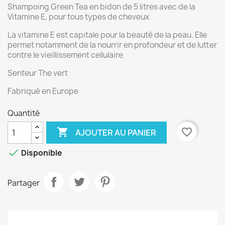
Shampoing Green Tea en bidon de 5 litres avec de la
Vitamine E, pour tous types de cheveux
La vitamine E est capitale pour la beauté de la peau. Elle
permet notamment de la nourrir en profondeur et de lutter
contre le vieillissement cellulaire
Senteur The vert
Fabriqué en Europe
Quantité

favorite_border
AJOUTER AU PANIER

Disponible
Partager