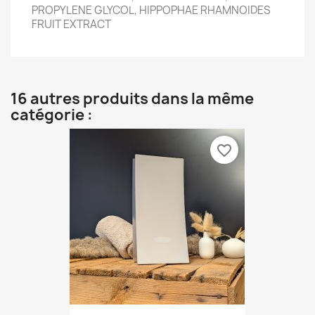
PROPYLENE GLYCOL, HIPPOPHAE RHAMNOIDES
FRUIT EXTRACT
16 autres produits dans la même
catégorie :
favorite_border