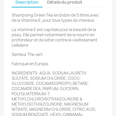
Description
Détails du produit
Shampoing Green Tea en bidon de 5 litres avec
de la Vitamine E, pour tous types de cheveux
La vitamine E est capitale pour la beauté de la
peau. Elle permet notamment de la nourrir en
profondeur et de lutter contre le vieillissement
cellulaire
Senteur The vert
Fabriqué en Europe
INGREDIENTS: AQUA, SODIUM LAURETH
SULFATE, SODIUM CHLORIDE, COCO-
GLUCOSIDE, COCAMIDOPROPYL BETANE,
COCAMIDE DEA, PARFUM, GLYCERIN,
POLYQUATERNUM-7,
METHYLCHLOROISOTHIAZOLINONE &
METHYLISOTHIAZOLINONE, MAGNESIUM
NITRATE, MAGNESIM CHLORIDE, CITRIC ACID,
SODIUM BENZOATE, HEXYL CINNAMAL,