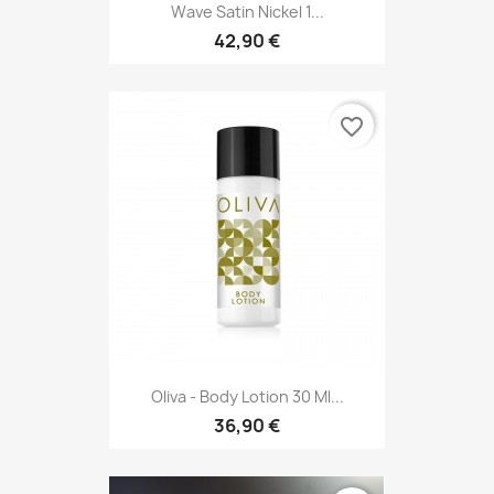
Wave Satin Nickel 1...
42,90 €
favorite_border
Oliva - Body Lotion 30 Ml...
36,90 €