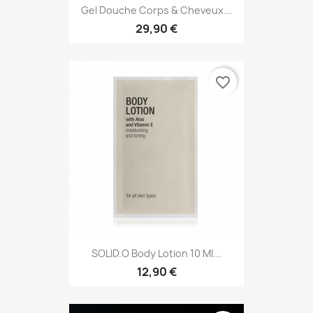
Gel Douche Corps & Cheveux...
29,90 €
favorite_border
SOLID.O Body Lotion 10 Ml...
12,90 €