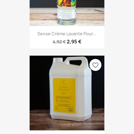
Sense Crème Lavante Pour...
2,95 €
4,92 €
favorite_border