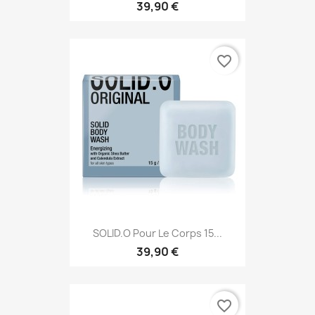
39,90 €
favorite_border
SOLID.O Pour Le Corps 15...
39,90 €
favorite_border