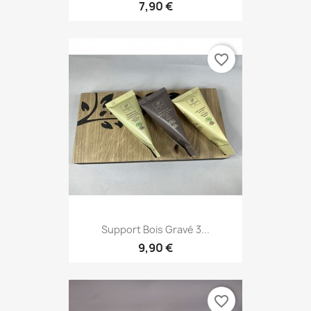
7,90 €
favorite_border
Support Bois Gravé 3...
9,90 €
favorite_border