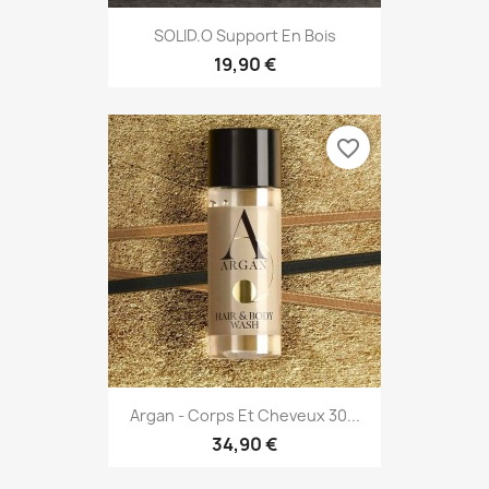
SOLID.O Support En Bois
19,90 €
favorite_border
Argan - Corps Et Cheveux 30...
34,90 €