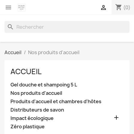
shopping_cart


(0)
search
Accueil
Nos produits d'accueil
ACCUEIL
Gel douche et shampoing 5 L
Nos produits d'accueil
Produits d'accueil et chambres d'hôtes
Distributeurs de savon

Impact écologique
Zéro plastique