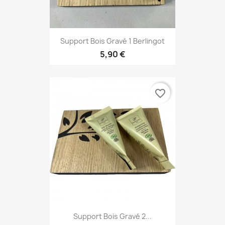
Support Bois Gravé 1 Berlingot
5,90 €
favorite_border
Support Bois Gravé 2...