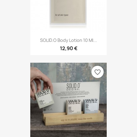
SOLID.O Body Lotion 10 Ml...
12,90 €
favorite_border