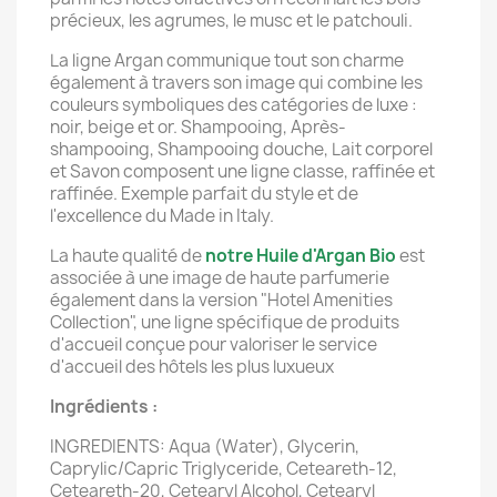
précieux, les agrumes, le musc et le patchouli.
La ligne Argan communique tout son charme
également à travers son image qui combine les
couleurs symboliques des catégories de luxe :
noir, beige et or. Shampooing, Après-
shampooing, Shampooing douche, Lait corporel
et Savon composent une ligne classe, raffinée et
raffinée. Exemple parfait du style et de
l'excellence du Made in Italy.
La haute qualité de
notre Huile d'Argan Bio
est
associée à une image de haute parfumerie
également dans la version "Hotel Amenities
Collection", une ligne spécifique de produits
d'accueil conçue pour valoriser le service
d'accueil des hôtels les plus luxueux
Ingrédients :
INGREDIENTS: Aqua (Water), Glycerin,
Caprylic/Capric Triglyceride, Ceteareth-12,
Ceteareth-20, Cetearyl Alcohol, Cetearyl