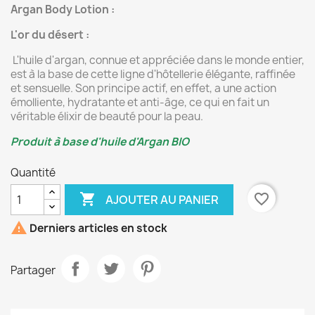
Argan Body Lotion :
L'or du désert :
L'huile d'argan, connue et appréciée dans le monde entier,
est à la base de cette ligne d'hôtellerie élégante, raffinée
et sensuelle. Son principe actif, en effet, a une action
émolliente, hydratante et anti-âge, ce qui en fait un
véritable élixir de beauté pour la peau.
Produit à base d'huile d'Argan BIO
Quantité

favorite_border
AJOUTER AU PANIER

Derniers articles en stock
Partager