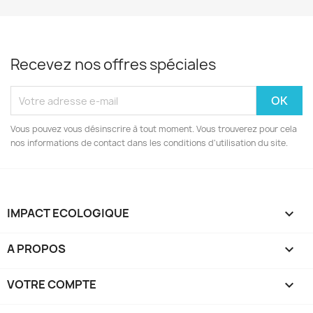
Recevez nos offres spéciales
Vous pouvez vous désinscrire à tout moment. Vous trouverez pour cela
nos informations de contact dans les conditions d'utilisation du site.
IMPACT ECOLOGIQUE

A PROPOS

VOTRE COMPTE
