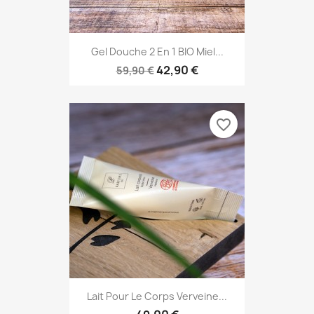
Gel Douche 2 En 1 BIO Miel...
42,90 €
59,90 €
favorite_border
Lait Pour Le Corps Verveine...