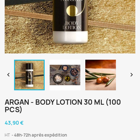


ARGAN - BODY LOTION 30 ML (100
PCS)
43,90 €
HT
48h-72h après expédition