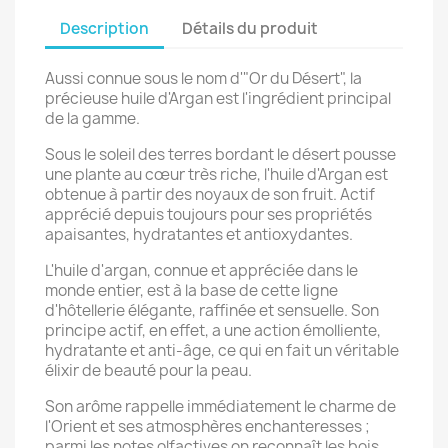
Description
Détails du produit
Aussi connue sous le nom d'"Or du Désert", la
précieuse huile d'Argan est l'ingrédient principal
de la gamme.
Sous le soleil des terres bordant le désert pousse
une plante au cœur très riche, l'huile d'Argan est
obtenue à partir des noyaux de son fruit. Actif
apprécié depuis toujours pour ses propriétés
apaisantes, hydratantes et antioxydantes.
L'huile d'argan, connue et appréciée dans le
monde entier, est à la base de cette ligne
d'hôtellerie élégante, raffinée et sensuelle. Son
principe actif, en effet, a une action émolliente,
hydratante et anti-âge, ce qui en fait un véritable
élixir de beauté pour la peau.
Son arôme rappelle immédiatement le charme de
l'Orient et ses atmosphères enchanteresses ;
parmi les notes olfactives on reconnaît les bois