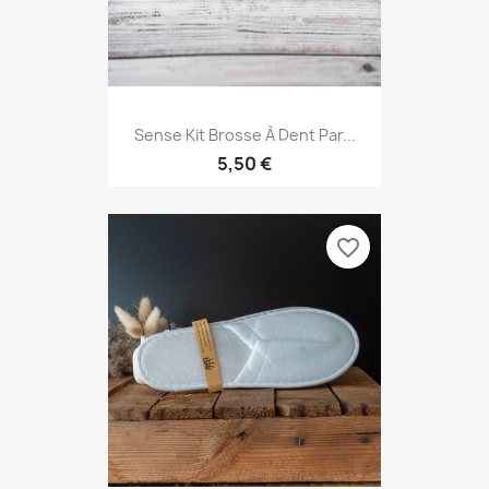
Sense Kit Brosse À Dent Par...
5,50 €
favorite_border