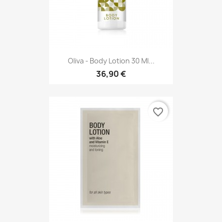
Oliva - Body Lotion 30 Ml...
36,90 €
favorite_border