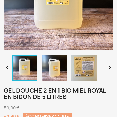


GEL DOUCHE 2 EN 1 BIO MIEL ROYAL
EN BIDON DE 5 LITRES
59,90 €
42,90 €
ÉCONOMISEZ 17,00 €