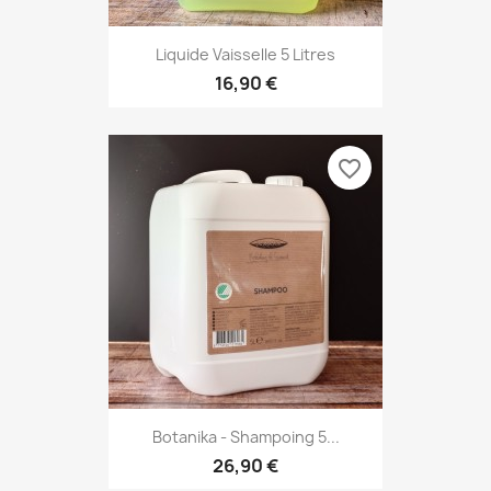
Liquide Vaisselle 5 Litres
16,90 €
favorite_border
Botanika - Shampoing 5...
26,90 €