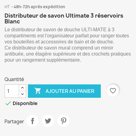
HT
48h-72h après expédition
Distributeur de savon Ultimate 3 réservoirs
Blanc
Le distributeur de savon de douche ULTI-MATE à 3
compartiments est l'organisateur parfait pour ranger toutes
vos bouteilles et accessoires de bain et de douche.
Ce distributeur de savon mural comprend un miroir
antibuée, une étagère supérieure et des crochets pratiques
pour un rangement supplémentaire.
Quantité

favorite_border
AJOUTER AU PANIER

Disponible
Partager