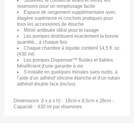
Soulevez le couvercle avant et retirez les
reservoirs pour un remplissage facile
Espace de rangement supplémentaire avec
étagère supérieure et crochets pratiques pour
tous les accessoires de douche
Miroir antibuée idéal pour le rasage
Les pompes distribuent exactement la bonne
quantité... à chaque fois
Chaque chambre à liquide contient 14,5 fl. oz.
(430 ml)
Les pompes Dispenser™ fluides et fiables
bénéficient d'une garantie à vie
S'installe en quelques minutes sans outils, à
l'aide d'un adhésif silicone étanche et d'un ruban
adhésif double face (inclus)
Dimensions (l x p x h) : 18cm x 8,5cm x 28cm -
Capacité : 430 ml par réservoirs