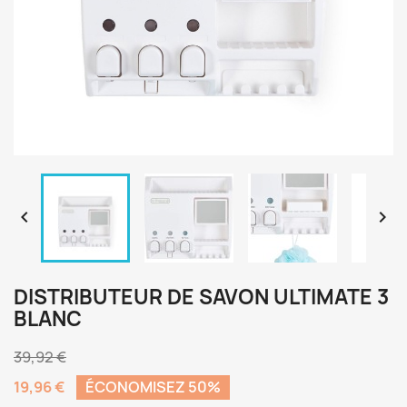


DISTRIBUTEUR DE SAVON ULTIMATE 3
BLANC
39,92 €
19,96 €
ÉCONOMISEZ 50%